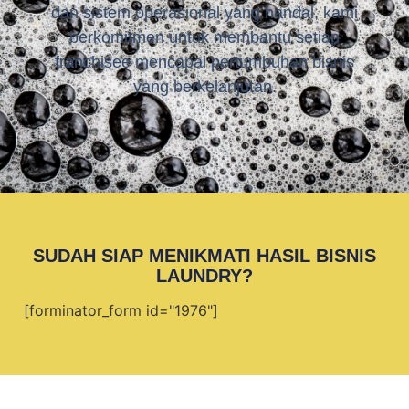
dan sistem operasional yang handal, kami
berkomitmen untuk membantu setiap
franchisee mencapai pertumbuhan bisnis
yang berkelanjutan.
SUDAH SIAP MENIKMATI HASIL BISNIS
LAUNDRY?
[forminator_form id="1976"]